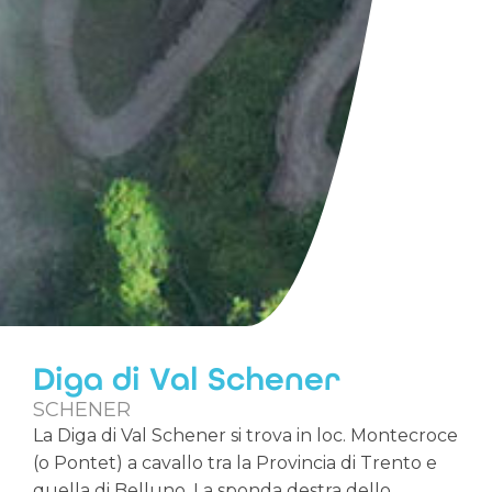
Diga di Val Schener
SCHENER
La Diga di Val Schener si trova in loc. Montecroce
(o Pontet) a cavallo tra la Provincia di Trento e
quella di Belluno. La sponda destra dello