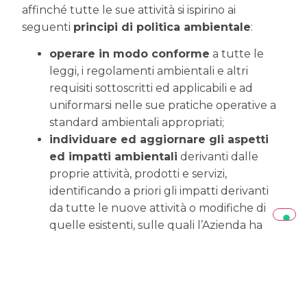
affinché tutte le sue attività si ispirino ai
seguenti
principi di politica ambientale
:
operare in modo conforme
a tutte le
leggi, i regolamenti ambientali e altri
requisiti sottoscritti ed applicabili e ad
uniformarsi nelle sue pratiche operative a
standard ambientali appropriati;
individuare ed aggiornare gli aspetti
ed impatti ambientali
derivanti dalle
proprie attività, prodotti e servizi,
identificando a priori gli impatti derivanti
da tutte le nuove attività o modifiche di
quelle esistenti, sulle quali l’Azienda ha
potere di controllo e/o influenza;
perseguire il miglioramento continuo
delle proprie performance ambientali
attraverso la definizione di programmi