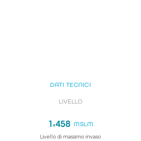
DATI TECNICI
LIVELLO
,
1
4
5
8
MSLM
Livello di massimo invaso