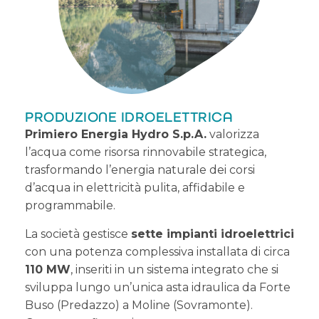
PRODUZIONE IDROELETTRICA
Primiero Energia Hydro S.p.A.
valorizza
l’acqua come risorsa rinnovabile strategica,
trasformando l’energia naturale dei corsi
d’acqua in elettricità pulita, affidabile e
programmabile.
La società gestisce
sette impianti idroelettrici
con una potenza complessiva installata di circa
110 MW
, inseriti in un sistema integrato che si
sviluppa lungo un’unica asta idraulica da Forte
Buso (Predazzo) a Moline (Sovramonte).